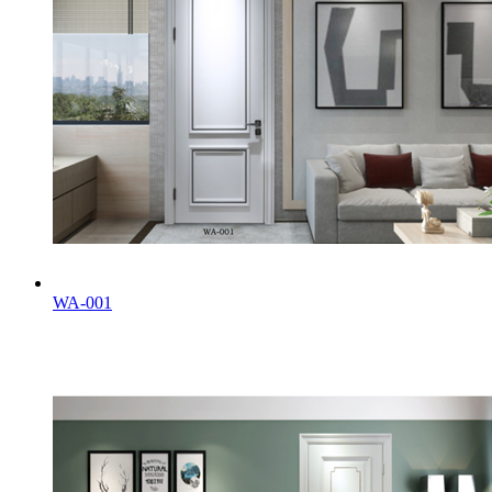
WA-001