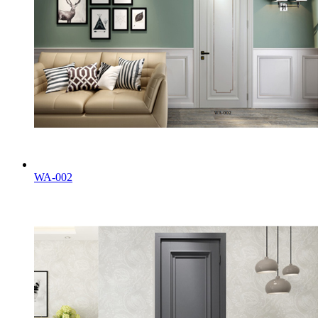
WA-002