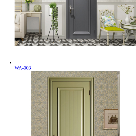
WA-003