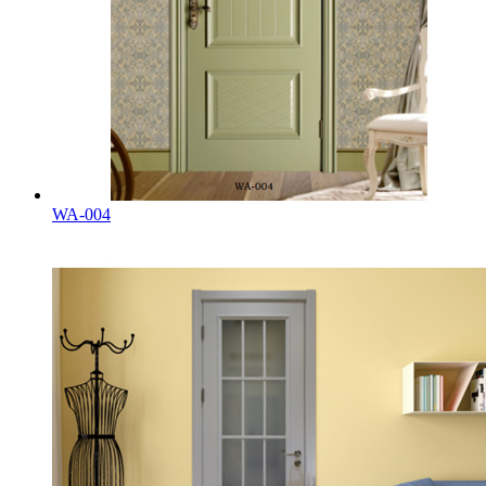
WA-004