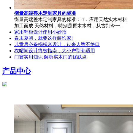
衡量高端整木定制家具的标准
衡量高端整木定制家具的标准： 1．应用天然实木材料
加工而成 天然材料，特别是原木木材，从古到今一...
家用鞋柜设计使用小妙招
春末夏初，就要这样装饰家!
儿童房必备榻榻米设计，过来人赞不绝口
衣帽间设计终极指南，大小户型都适用
门窗实用知识 解析实木门的优缺点
产品中心