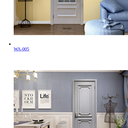
WA-005