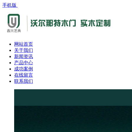
手机版
网站首页
关于我们
新闻资讯
产品中心
成功案例
在线留言
联系我们