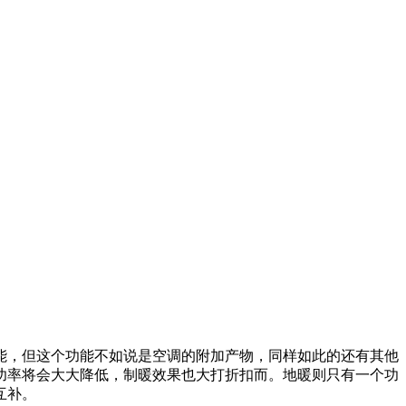
能，但这个功能不如说是空调的附加产物，同样如此的还有其他
功率将会大大降低，制暖效果也大打折扣而。地暖则只有一个功
互补。