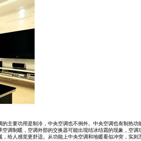
调的主要功用是制冷，中央空调也不例外。中央空调也有制热功
季空调制暖，空调外部的交换器可能出现结冰结霜的现象，空调
减，给人感觉更舒适。从功能上中央空调和地暖看似冲突，实则