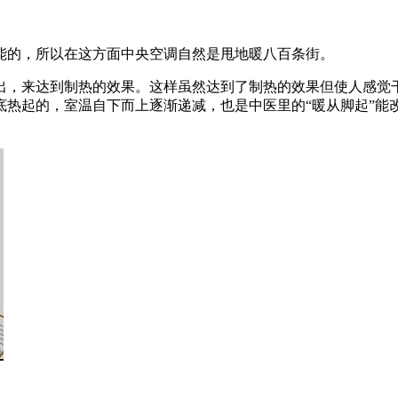
能的，所以在这方面中央空调自然是甩地暖八百条街。
出，来达到制热的效果。这样虽然达到了制热的效果但使人感觉
底热起的，室温自下而上逐渐递减，也是中医里的“暖从脚起”能