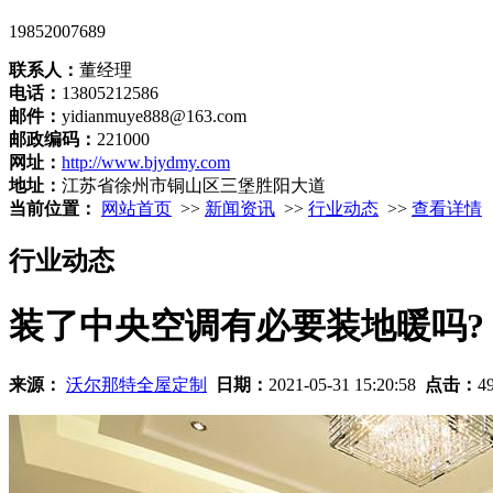
19852007689
联系人：
董经理
电话：
13805212586
邮件：
yidianmuye888@163.com
邮政编码：
221000
网址：
http://www.bjydmy.com
地址：
江苏省徐州市铜山区三堡胜阳大道
当前位置：
网站首页
>>
新闻资讯
>>
行业动态
>>
查看详情
行业动态
装了中央空调有必要装地暖吗?
来源：
沃尔那特全屋定制
日期：
2021-05-31 15:20:58
点击：
4