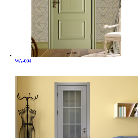
WA-004