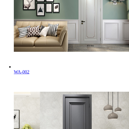
WA-002