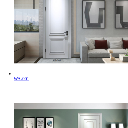
WA-001