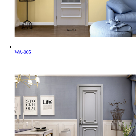
WA-005