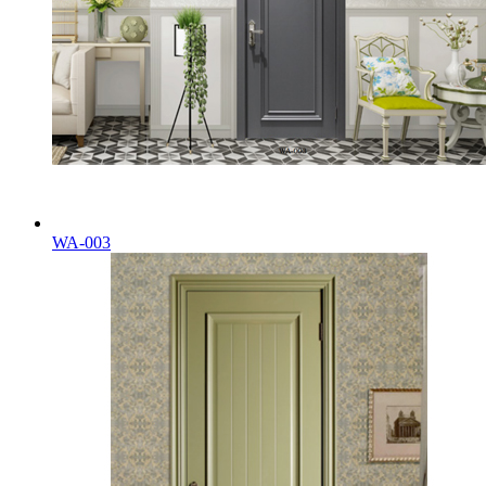
WA-003