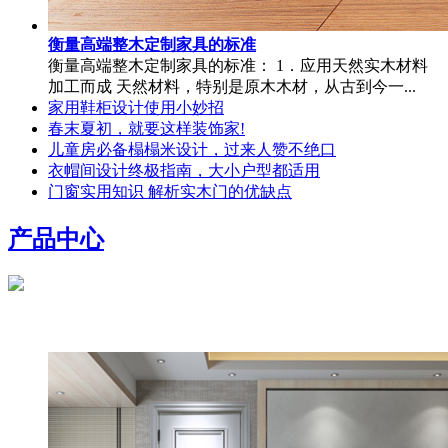
衡量高端整木定制家具的标准
衡量高端整木定制家具的标准： 1．应用天然实木材料
加工而成 天然材料，特别是原木木材，从古到今一...
家用鞋柜设计使用小妙招
春末夏初，就要这样装饰家!
儿童房必备榻榻米设计，过来人赞不绝口
衣帽间设计终极指南，大小户型都适用
门窗实用知识 解析实木门的优缺点
产品中心