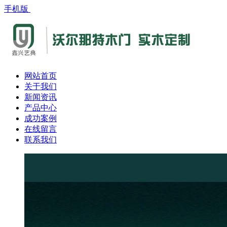
手机版
网站首页
关于我们
新闻资讯
产品中心
成功案例
在线留言
联系我们