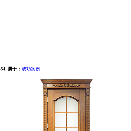
654
属于：
成功案例