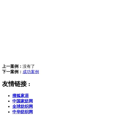
上一案例：
没有了
下一案例：
成功案例
友情链接 :
搜狐家居
中国家纺网
全球纺织网
中华纺织网